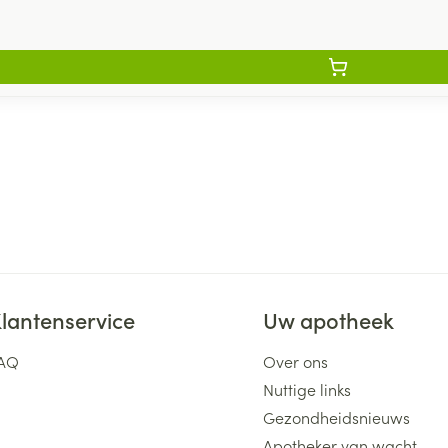
lantenservice
Uw apotheek
AQ
Over ons
Nuttige links
Gezondheidsnieuws
Apotheker van wacht