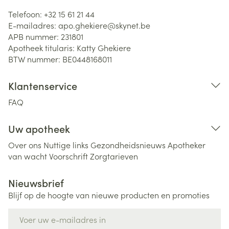
Telefoon:
+32 15 61 21 44
E-mailadres:
apo.ghekiere@
skynet.be
APB nummer:
231801
Apotheek titularis:
Katty Ghekiere
BTW nummer:
BE0448168011
Klantenservice
FAQ
Uw apotheek
Over ons
Nuttige links
Gezondheidsnieuws
Apotheker
van wacht
Voorschrift
Zorgtarieven
Nieuwsbrief
Blijf op de hoogte van nieuwe producten en promoties
E-mail adres