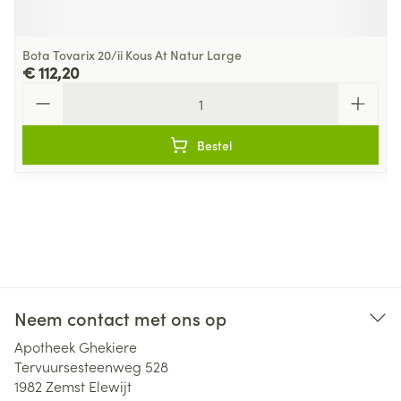
Bota Tovarix 20/ii Kous At Natur Large
€ 112,20
Aantal
Bestel
Neem contact met ons op
Apotheek Ghekiere
Tervuursesteenweg 528
1982
Zemst Elewijt