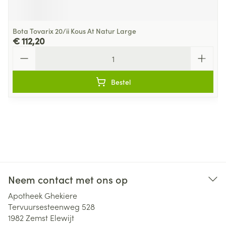
Bota Tovarix 20/ii Kous At Natur Large
€ 112,20
Aantal
Bestel
Neem contact met ons op
Apotheek Ghekiere
Tervuursesteenweg 528
1982
Zemst Elewijt