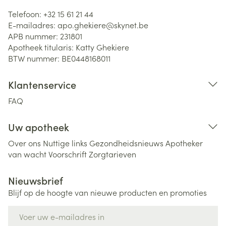
Telefoon:
+32 15 61 21 44
E-mailadres:
apo.ghekiere@
skynet.be
APB nummer:
231801
Apotheek titularis:
Katty Ghekiere
BTW nummer:
BE0448168011
Klantenservice
FAQ
Uw apotheek
Over ons
Nuttige links
Gezondheidsnieuws
Apotheker
van wacht
Voorschrift
Zorgtarieven
Nieuwsbrief
Blijf op de hoogte van nieuwe producten en promoties
E-mail adres