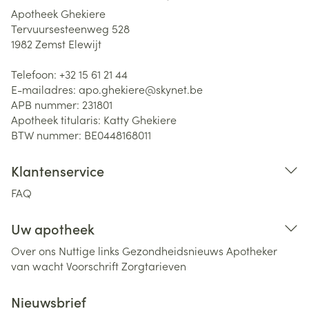
Apotheek Ghekiere
Tervuursesteenweg 528
1982
Zemst Elewijt
Telefoon:
+32 15 61 21 44
E-mailadres:
apo.ghekiere@
skynet.be
APB nummer:
231801
Apotheek titularis:
Katty Ghekiere
BTW nummer:
BE0448168011
Klantenservice
FAQ
Uw apotheek
Over ons
Nuttige links
Gezondheidsnieuws
Apotheker
van wacht
Voorschrift
Zorgtarieven
Nieuwsbrief