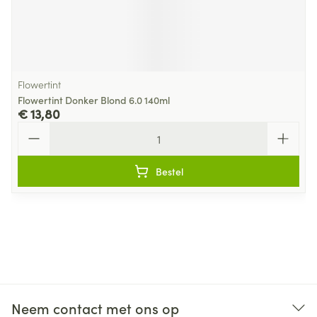
Flowertint
Flowertint Donker Blond 6.0 140ml
€ 13,80
Aantal
Bestel
Neem contact met ons op