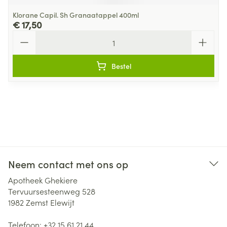
Klorane Capil. Sh Granaatappel 400ml
€ 17,50
Aantal
Bestel
Neem contact met ons op
Apotheek Ghekiere
Tervuursesteenweg 528
1982
Zemst Elewijt
Telefoon:
+32 15 61 21 44