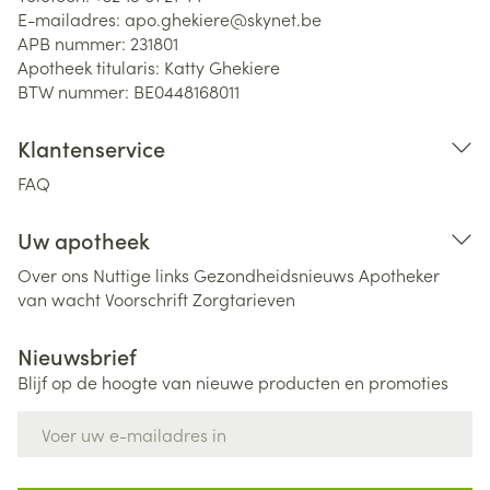
E-mailadres:
apo.ghekiere@
skynet.be
APB nummer:
231801
Apotheek titularis:
Katty Ghekiere
BTW nummer:
BE0448168011
Klantenservice
FAQ
Uw apotheek
Over ons
Nuttige links
Gezondheidsnieuws
Apotheker
van wacht
Voorschrift
Zorgtarieven
Nieuwsbrief
Blijf op de hoogte van nieuwe producten en promoties
E-mail adres