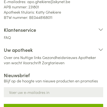
E-mailadres:
apo.ghekiere@
skynet.be
APB nummer:
231801
Apotheek titularis:
Katty Ghekiere
BTW nummer:
BE0448168011
Klantenservice
FAQ
Uw apotheek
Over ons
Nuttige links
Gezondheidsnieuws
Apotheker
van wacht
Voorschrift
Zorgtarieven
Nieuwsbrief
Blijf op de hoogte van nieuwe producten en promoties
E-mail adres