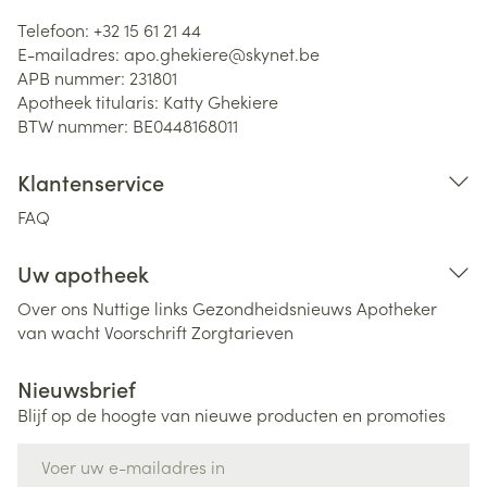
Telefoon:
+32 15 61 21 44
E-mailadres:
apo.ghekiere@
skynet.be
APB nummer:
231801
Apotheek titularis:
Katty Ghekiere
BTW nummer:
BE0448168011
Klantenservice
FAQ
Uw apotheek
Over ons
Nuttige links
Gezondheidsnieuws
Apotheker
van wacht
Voorschrift
Zorgtarieven
Nieuwsbrief
Blijf op de hoogte van nieuwe producten en promoties
E-mail adres