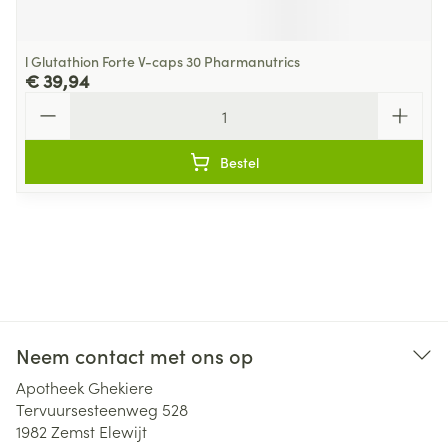
l Glutathion Forte V-caps 30 Pharmanutrics
€ 39,94
Aantal
Bestel
Neem contact met ons op
Apotheek Ghekiere
Tervuursesteenweg 528
1982
Zemst Elewijt