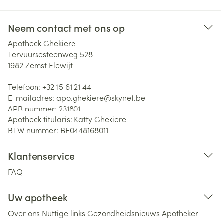
Neem contact met ons op
Apotheek Ghekiere
Tervuursesteenweg 528
1982
Zemst Elewijt
Telefoon:
+32 15 61 21 44
E-mailadres:
apo.ghekiere@
skynet.be
APB nummer:
231801
Apotheek titularis:
Katty Ghekiere
BTW nummer:
BE0448168011
Klantenservice
FAQ
Uw apotheek
Over ons
Nuttige links
Gezondheidsnieuws
Apotheker