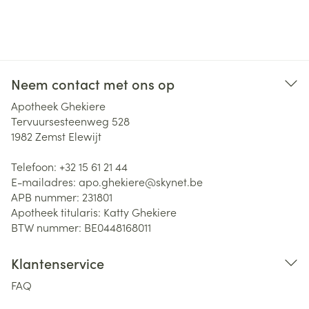
Neem contact met ons op
Apotheek Ghekiere
Tervuursesteenweg 528
1982
Zemst Elewijt
Telefoon:
+32 15 61 21 44
E-mailadres:
apo.ghekiere@
skynet.be
APB nummer:
231801
Apotheek titularis:
Katty Ghekiere
BTW nummer:
BE0448168011
Klantenservice
FAQ