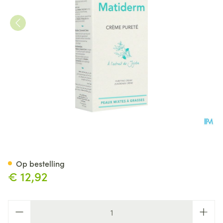
Dermagor Matiderm Gel Purif
Op bestelling
€ 12,92
Aantal