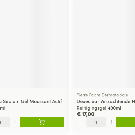
Pierre Fabre Dermatologie
 Sebium Gel Moussant Actif
Dexeclear Verzachtende 
0ml
Reinigingsgel 400ml
€ 17,00
Aantal