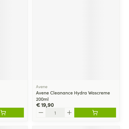
Avene
Avene Cleanance Hydra Wascreme
200ml
€ 19,90
Aantal