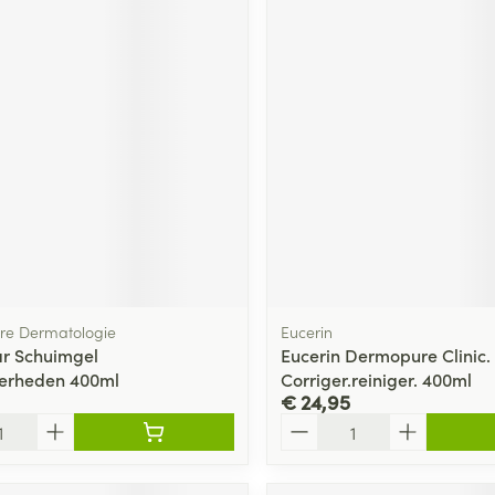
bre Dermatologie
Eucerin
r Schuimgel
Eucerin Dermopure Clinic.
verheden 400ml
Corriger.reiniger. 400ml
€ 24,95
Aantal