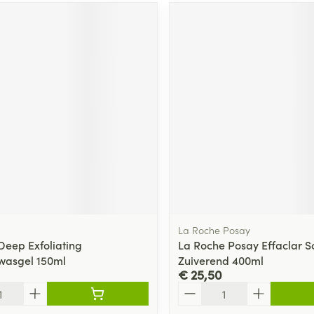
La Roche Posay
Deep Exfoliating
La Roche Posay Effaclar 
wasgel 150ml
Zuiverend 400ml
€ 25,50
Aantal