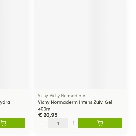
Vichy, Vichy Normaderm
Hydra
Vichy Normaderm Intens Zuiv. Gel
400ml
€ 20,95
Aantal