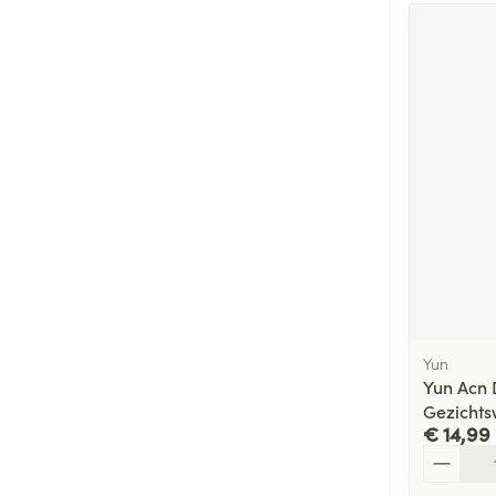
Yun
Yun Acn 
Gezichts
€ 14,99
Aantal