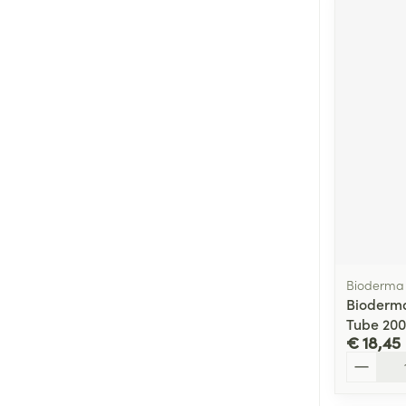
Bioderma
Bioderma
Tube 20
€ 18,45
Aantal