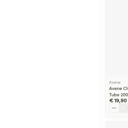
Avene
Avene Cl
Tube 20
€ 19,90
Aantal