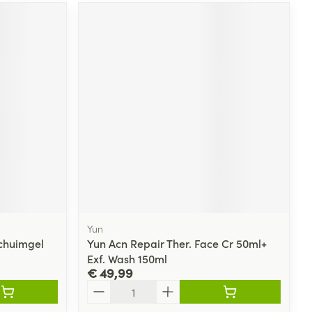
Yun
Schuimgel
Yun Acn Repair Ther. Face Cr 50ml+
Exf. Wash 150ml
€ 49,99
Aantal