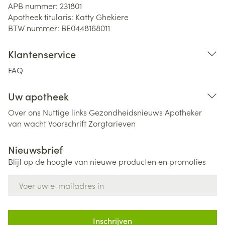
APB nummer:
231801
Apotheek titularis:
Katty Ghekiere
BTW nummer:
BE0448168011
Klantenservice
FAQ
Uw apotheek
Over ons
Nuttige links
Gezondheidsnieuws
Apotheker
van wacht
Voorschrift
Zorgtarieven
Nieuwsbrief
Blijf op de hoogte van nieuwe producten en promoties
E-mail adres
Inschrijven