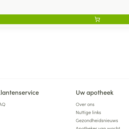
lantenservice
Uw apotheek
AQ
Over ons
Nuttige links
Gezondheidsnieuws
Apotheker van wacht