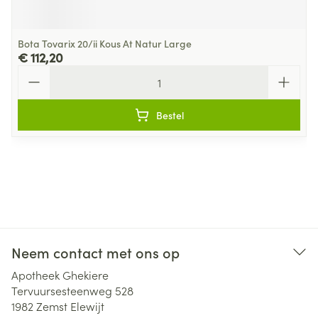
Bota Tovarix 20/ii Kous At Natur Large
€ 112,20
Aantal
Bestel
Neem contact met ons op
Apotheek Ghekiere
Tervuursesteenweg 528
1982
Zemst Elewijt