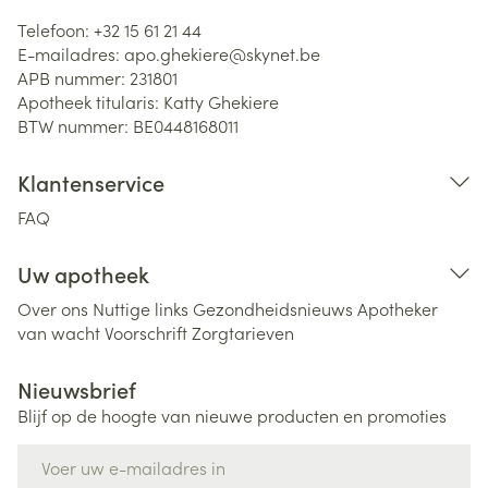
Telefoon:
+32 15 61 21 44
E-mailadres:
apo.ghekiere@
skynet.be
APB nummer:
231801
Apotheek titularis:
Katty Ghekiere
BTW nummer:
BE0448168011
Klantenservice
FAQ
Uw apotheek
Over ons
Nuttige links
Gezondheidsnieuws
Apotheker
van wacht
Voorschrift
Zorgtarieven
Nieuwsbrief
Blijf op de hoogte van nieuwe producten en promoties
E-mail adres