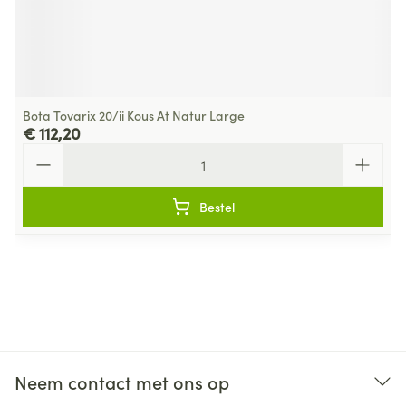
Bota Tovarix 20/ii Kous At Natur Large
€ 112,20
Aantal
Bestel
Neem contact met ons op