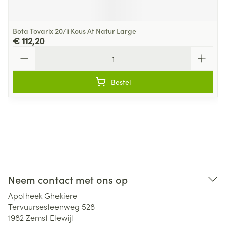
Bota Tovarix 20/ii Kous At Natur Large
€ 112,20
Aantal
Bestel
Neem contact met ons op
Apotheek Ghekiere
Tervuursesteenweg 528
1982
Zemst Elewijt