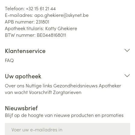
Telefoon:
+32 15 61 21 44
E-mailadres:
apo.ghekiere@
skynet.be
APB nummer:
231801
Apotheek titularis:
Katty Ghekiere
BTW nummer:
BE0448168011
Klantenservice
FAQ
Uw apotheek
Over ons
Nuttige links
Gezondheidsnieuws
Apotheker
van wacht
Voorschrift
Zorgtarieven
Nieuwsbrief
Blijf op de hoogte van nieuwe producten en promoties
E-mail adres