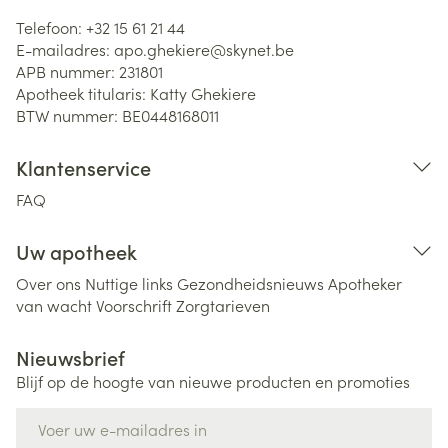
Telefoon:
+32 15 61 21 44
E-mailadres:
apo.ghekiere@
skynet.be
APB nummer:
231801
Apotheek titularis:
Katty Ghekiere
BTW nummer:
BE0448168011
Klantenservice
FAQ
Uw apotheek
Over ons
Nuttige links
Gezondheidsnieuws
Apotheker
van wacht
Voorschrift
Zorgtarieven
Nieuwsbrief
Blijf op de hoogte van nieuwe producten en promoties
E-mail adres