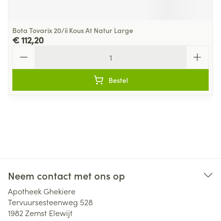
Bota Tovarix 20/ii Kous At Natur Large
€ 112,20
Aantal
Bestel
Neem contact met ons op
Apotheek Ghekiere
Tervuursesteenweg 528
1982
Zemst Elewijt