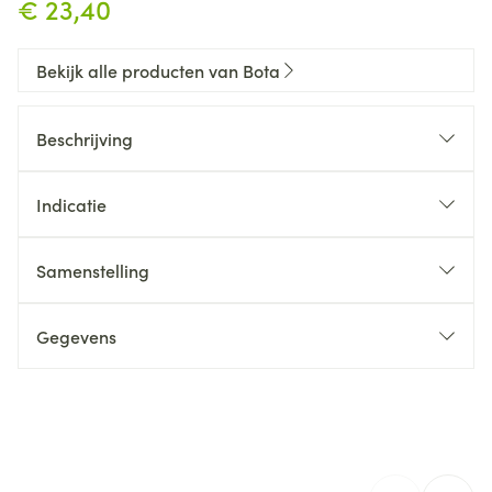
€ 23,40
Bekijk alle producten van Bota
Beschrijving
Indicatie
Samenstelling
Gegevens
CNK
3560349
Organisaties
Bota