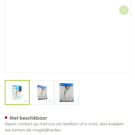
View larger image
View larger image
View larger image
Botalux 70 Stay-up -p Huidkl
Niet beschikbaar
Neem contact op met ons via telefoon of e-mail, dan bekijken
we samen de mogelijkheden.