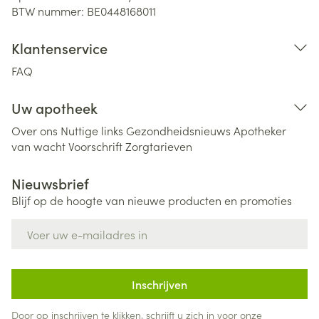
BTW nummer:
BE0448168011
Klantenservice
FAQ
Uw apotheek
Over ons
Nuttige links
Gezondheidsnieuws
Apotheker
van wacht
Voorschrift
Zorgtarieven
Nieuwsbrief
Blijf op de hoogte van nieuwe producten en promoties
E-mail adres
Inschrijven
Door op inschrijven te klikken, schrijft u zich in voor onze