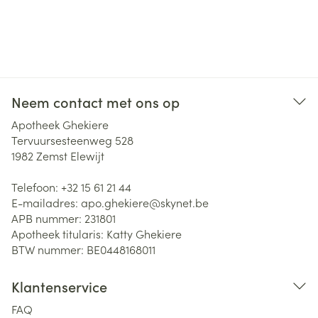
Neem contact met ons op
Apotheek Ghekiere
Tervuursesteenweg 528
1982
Zemst Elewijt
Telefoon:
+32 15 61 21 44
E-mailadres:
apo.ghekiere@
skynet.be
APB nummer:
231801
Apotheek titularis:
Katty Ghekiere
BTW nummer:
BE0448168011
Klantenservice
FAQ