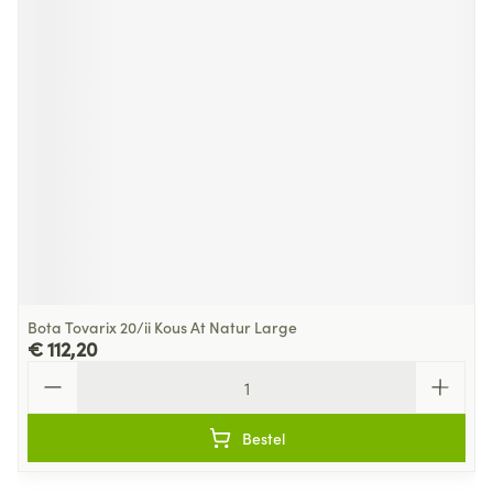
Bota Tovarix 20/ii Kous At Natur Large
€ 112,20
Aantal
Bestel