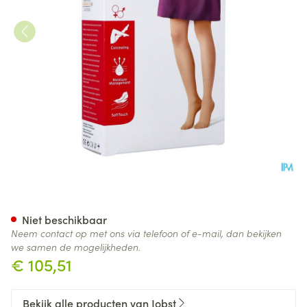
Jobst Opaque 1 Ag Reg Open Do
Niet beschikbaar
Neem contact op met ons via telefoon of e-mail, dan bekijken
we samen de mogelijkheden.
€ 105,51
Bekijk alle producten van Jobst