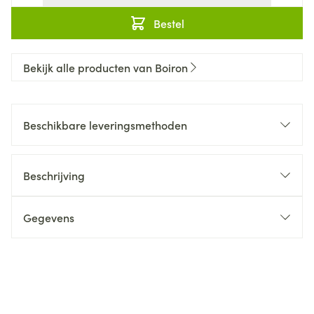
Bestel
Bekijk alle producten van Boiron
Beschikbare leveringsmethoden
Beschrijving
Gegevens