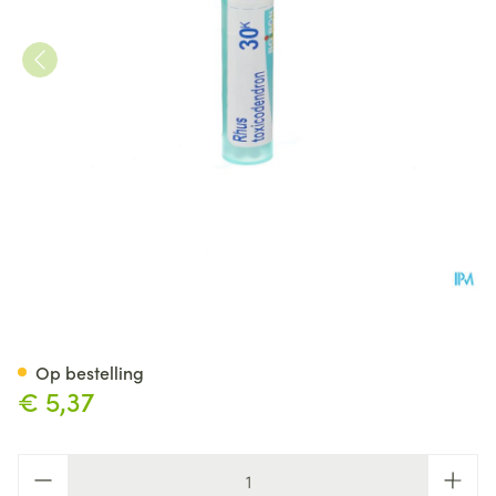
Rhus Toxicodendron 30k Gr 4g
Op bestelling
€ 5,37
Aantal