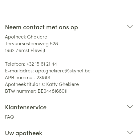
Neem contact met ons op
Apotheek Ghekiere
Tervuursesteenweg 528
1982
Zemst Elewijt
Telefoon:
+32 15 61 21 44
E-mailadres:
apo.ghekiere@
skynet.be
APB nummer:
231801
Apotheek titularis:
Katty Ghekiere
BTW nummer:
BE0448168011
Klantenservice
FAQ
Uw apotheek