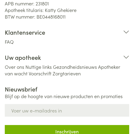
APB nummer:
231801
Apotheek titularis:
Katty Ghekiere
BTW nummer:
BE0448168011
Klantenservice
FAQ
Uw apotheek
Over ons
Nuttige links
Gezondheidsnieuws
Apotheker
van wacht
Voorschrift
Zorgtarieven
Nieuwsbrief
Blijf op de hoogte van nieuwe producten en promoties
E-mail adres
Inschrijven