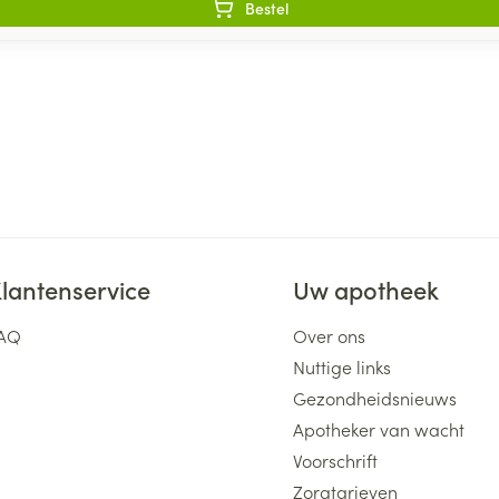
Bestel
lantenservice
Uw apotheek
AQ
Over ons
Nuttige links
Gezondheidsnieuws
Apotheker van wacht
Voorschrift
Zorgtarieven