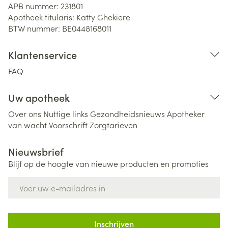
APB nummer:
231801
Apotheek titularis:
Katty Ghekiere
BTW nummer:
BE0448168011
Klantenservice
FAQ
Uw apotheek
Over ons
Nuttige links
Gezondheidsnieuws
Apotheker
van wacht
Voorschrift
Zorgtarieven
Nieuwsbrief
Blijf op de hoogte van nieuwe producten en promoties
E-mail adres
Inschrijven