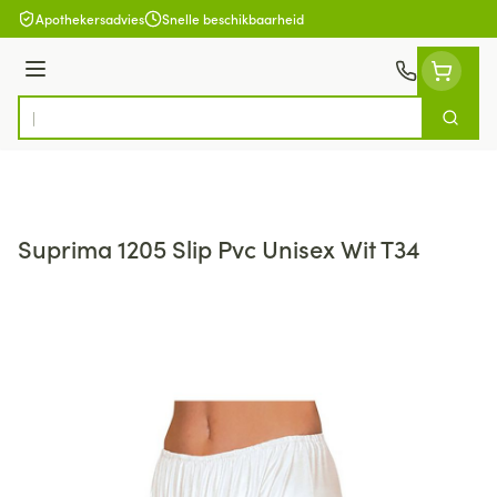
Ga naar de inhoud
Apothekersadvies
Snelle beschikbaarheid
Menu
Zoek
Product, merk, categorie...
Suprima 1205 Slip Pvc Unisex Wit T34