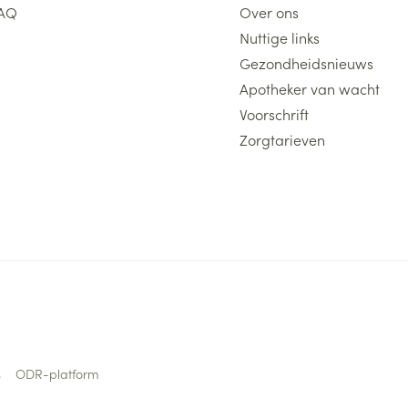
AQ
Over ons
Nuttige links
Gezondheidsnieuws
Apotheker van wacht
Voorschrift
Zorgtarieven
s
ODR-platform