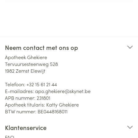
Neem contact met ons op
Apotheek Ghekiere
Tervuursesteenweg 528
1982
Zemst Elewijt
Telefoon:
+32 15 61 21 44
E-mailadres:
apo.ghekiere@
skynet.be
APB nummer:
231801
Apotheek titularis:
Katty Ghekiere
BTW nummer:
BE0448168011
Klantenservice
FAQ