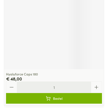
Hyaluforce Caps 180
€ 48,00
Aantal
Bestel