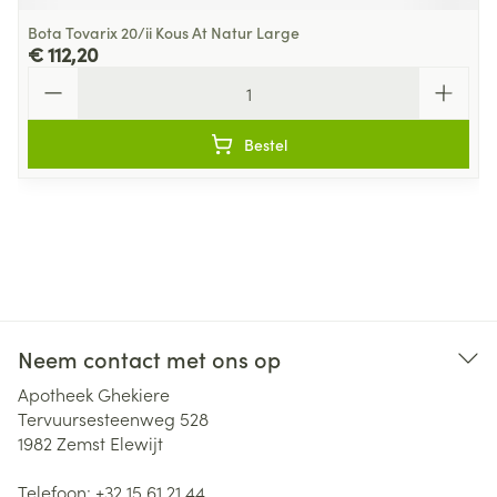
Bota Tovarix 20/ii Kous At Natur Large
€ 112,20
Aantal
Bestel
Neem contact met ons op
Apotheek Ghekiere
Tervuursesteenweg 528
1982
Zemst Elewijt
Telefoon:
+32 15 61 21 44