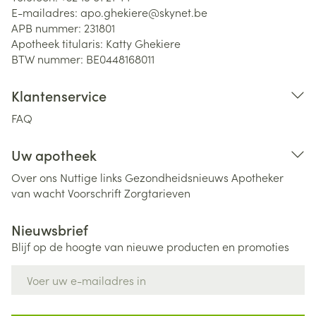
E-mailadres:
apo.ghekiere@
skynet.be
APB nummer:
231801
Apotheek titularis:
Katty Ghekiere
BTW nummer:
BE0448168011
Klantenservice
FAQ
Uw apotheek
Over ons
Nuttige links
Gezondheidsnieuws
Apotheker
van wacht
Voorschrift
Zorgtarieven
Nieuwsbrief
Blijf op de hoogte van nieuwe producten en promoties
E-mail adres