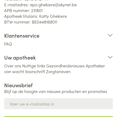
E-mailadres:
apo.ghekiere@
skynet.be
APB nummer:
231801
Apotheek titularis:
Katty Ghekiere
BTW nummer:
BE0448168011
Klantenservice
FAQ
Uw apotheek
Over ons
Nuttige links
Gezondheidsnieuws
Apotheker
van wacht
Voorschrift
Zorgtarieven
Nieuwsbrief
Blijf op de hoogte van nieuwe producten en promoties
E-mail adres