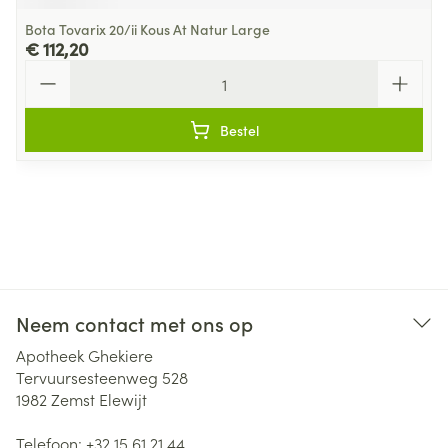
Bota Tovarix 20/ii Kous At Natur Large
€ 112,20
Aantal
Bestel
Neem contact met ons op
Apotheek Ghekiere
Tervuursesteenweg 528
1982
Zemst Elewijt
Telefoon:
+32 15 61 21 44