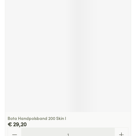
Bota Handpolsband 200 Skin l
€ 29,20
Aantal