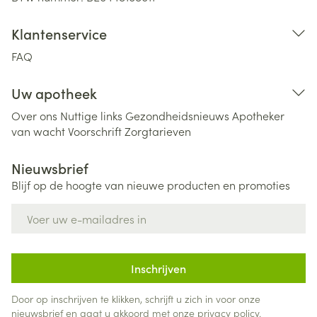
Klantenservice
FAQ
Uw apotheek
Over ons
Nuttige links
Gezondheidsnieuws
Apotheker
van wacht
Voorschrift
Zorgtarieven
Nieuwsbrief
Blijf op de hoogte van nieuwe producten en promoties
E-mail adres
Inschrijven
Door op inschrijven te klikken, schrijft u zich in voor onze
nieuwsbrief en gaat u akkoord met onze
privacy policy
.