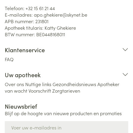
Telefoon:
+32 15 61 21 44
E-mailadres:
apo.ghekiere@
skynet.be
APB nummer:
231801
Apotheek titularis:
Katty Ghekiere
BTW nummer:
BE0448168011
Klantenservice
FAQ
Uw apotheek
Over ons
Nuttige links
Gezondheidsnieuws
Apotheker
van wacht
Voorschrift
Zorgtarieven
Nieuwsbrief
Blijf op de hoogte van nieuwe producten en promoties
E-mail adres