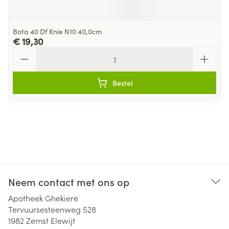
Bota 40 Df Knie N10 40,0cm
€ 19,30
Aantal
Bestel
Neem contact met ons op
Apotheek Ghekiere
Tervuursesteenweg 528
1982
Zemst Elewijt