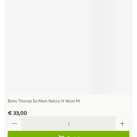
Bota Thorax Es Man Velcro H 16cm M
€ 33,00
Aantal