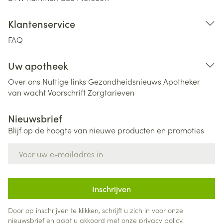
Klantenservice
FAQ
Uw apotheek
Over ons
Nuttige links
Gezondheidsnieuws
Apotheker
van wacht
Voorschrift
Zorgtarieven
Nieuwsbrief
Blijf op de hoogte van nieuwe producten en promoties
E-mail adres
Inschrijven
Door op inschrijven te klikken, schrijft u zich in voor onze
nieuwsbrief en gaat u akkoord met onze
privacy policy
.