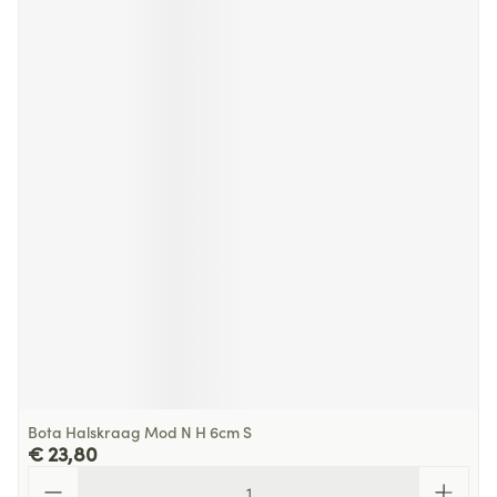
Bota Halskraag Mod N H 6cm S
€ 23,80
Aantal