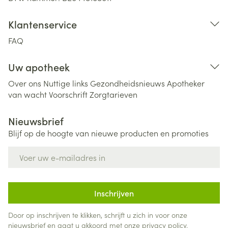
Klantenservice
FAQ
Uw apotheek
Over ons
Nuttige links
Gezondheidsnieuws
Apotheker
van wacht
Voorschrift
Zorgtarieven
Nieuwsbrief
Blijf op de hoogte van nieuwe producten en promoties
E-mail adres
Inschrijven
Door op inschrijven te klikken, schrijft u zich in voor onze
nieuwsbrief en gaat u akkoord met onze
privacy policy
.