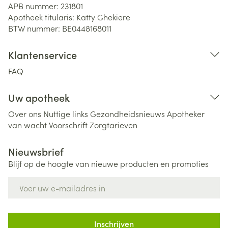
APB nummer:
231801
Apotheek titularis:
Katty Ghekiere
BTW nummer:
BE0448168011
Klantenservice
FAQ
Uw apotheek
Over ons
Nuttige links
Gezondheidsnieuws
Apotheker
van wacht
Voorschrift
Zorgtarieven
Nieuwsbrief
Blijf op de hoogte van nieuwe producten en promoties
E-mail adres
Inschrijven