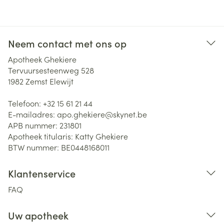
Neem contact met ons op
Apotheek Ghekiere
Tervuursesteenweg 528
1982
Zemst Elewijt
Telefoon:
+32 15 61 21 44
E-mailadres:
apo.ghekiere@
skynet.be
APB nummer:
231801
Apotheek titularis:
Katty Ghekiere
BTW nummer:
BE0448168011
Klantenservice
FAQ
Uw apotheek