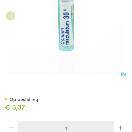
Conium Maculatum 30k Gr 4g
Op bestelling
€ 5,37
Aantal