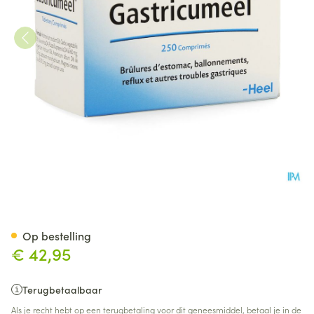
Gastricumeel Comp 250
Op bestelling
€ 42,95
Terugbetaalbaar
Als je recht hebt op een terugbetaling voor dit geneesmiddel, betaal je in de