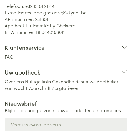
Telefoon:
+32 15 61 21 44
E-mailadres:
apo.ghekiere@
skynet.be
APB nummer:
231801
Apotheek titularis:
Katty Ghekiere
BTW nummer:
BE0448168011
Klantenservice
FAQ
Uw apotheek
Over ons
Nuttige links
Gezondheidsnieuws
Apotheker
van wacht
Voorschrift
Zorgtarieven
Nieuwsbrief
Blijf op de hoogte van nieuwe producten en promoties
E-mail adres