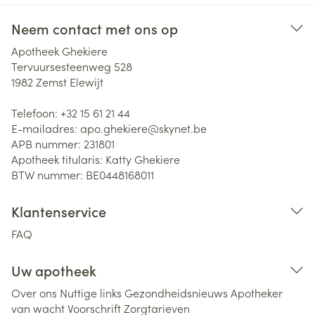
Neem contact met ons op
Apotheek Ghekiere
Tervuursesteenweg 528
1982
Zemst Elewijt
Telefoon:
+32 15 61 21 44
E-mailadres:
apo.ghekiere@
skynet.be
APB nummer:
231801
Apotheek titularis:
Katty Ghekiere
BTW nummer:
BE0448168011
Klantenservice
FAQ
Uw apotheek
Over ons
Nuttige links
Gezondheidsnieuws
Apotheker
van wacht
Voorschrift
Zorgtarieven