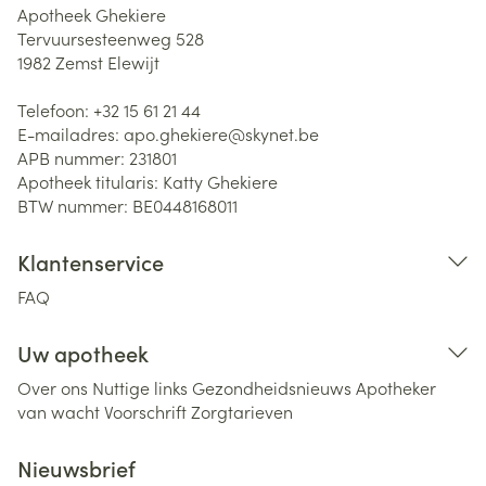
Apotheek Ghekiere
Tervuursesteenweg 528
1982
Zemst Elewijt
Telefoon:
+32 15 61 21 44
E-mailadres:
apo.ghekiere@
skynet.be
APB nummer:
231801
Apotheek titularis:
Katty Ghekiere
BTW nummer:
BE0448168011
Klantenservice
FAQ
Uw apotheek
Over ons
Nuttige links
Gezondheidsnieuws
Apotheker
van wacht
Voorschrift
Zorgtarieven
Nieuwsbrief