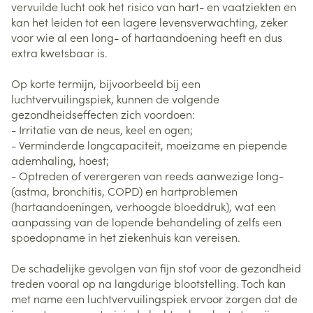
vervuilde lucht ook het risico van hart- en vaatziekten en
kan het leiden tot een lagere levensverwachting, zeker
voor wie al een long- of hartaandoening heeft en dus
extra kwetsbaar is.
Op korte termijn, bijvoorbeeld bij een
luchtvervuilingspiek, kunnen de volgende
gezondheidseffecten zich voordoen:
- Irritatie van de neus, keel en ogen;
- Verminderde longcapaciteit, moeizame en piepende
ademhaling, hoest;
- Optreden of verergeren van reeds aanwezige long-
(astma, bronchitis, COPD) en hartproblemen
(hartaandoeningen, verhoogde bloeddruk), wat een
aanpassing van de lopende behandeling of zelfs een
spoedopname in het ziekenhuis kan vereisen.
De schadelijke gevolgen van fijn stof voor de gezondheid
treden vooral op na langdurige blootstelling. Toch kan
met name een luchtvervuilingspiek ervoor zorgen dat de