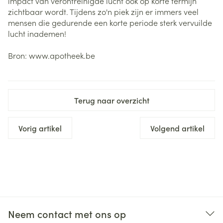
impact van verontreinigde lucht ook op korte termijn
zichtbaar wordt. Tijdens zo'n piek zijn er immers veel
mensen die gedurende een korte periode sterk vervuilde
lucht inademen!
Bron: www.apotheek.be
Terug naar overzicht
Vorig artikel
Volgend artikel
Neem contact met ons op