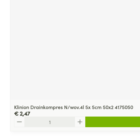
Klinion Drainkompres N/wov.4l 5x 5cm 50x2 4175050
€ 2,47
Aantal