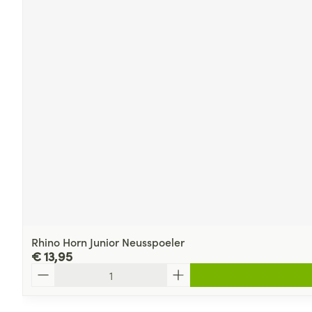
Rhino Horn Junior Neusspoeler
€ 13,95
Aantal