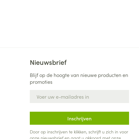
Nieuwsbrief
Blijf op de hoogte van nieuwe producten en
promoties
E-mail adres
Inschrijven
Door op inschrijven te klikken, schrijft u zich in voor
onze nieuwsbrief en gaat u akkoord met onze