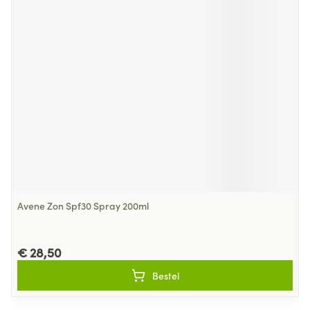
Avene Zon Spf30 Spray 200ml
€ 28,50
Bestel