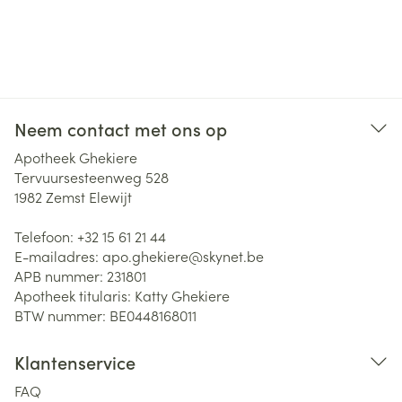
Neem contact met ons op
Apotheek Ghekiere
Tervuursesteenweg 528
1982
Zemst Elewijt
Telefoon:
+32 15 61 21 44
E-mailadres:
apo.ghekiere@
skynet.be
APB nummer:
231801
Apotheek titularis:
Katty Ghekiere
BTW nummer:
BE0448168011
Klantenservice
FAQ