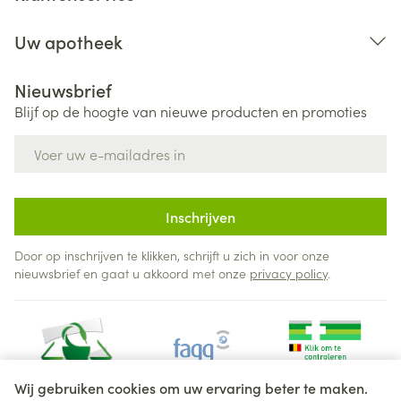
Uw apotheek
Nieuwsbrief
Blijf op de hoogte van nieuwe producten en promoties
E-mail adres
Inschrijven
Door op inschrijven te klikken, schrijft u zich in voor onze
nieuwsbrief en gaat u akkoord met onze
privacy policy
.
Wij gebruiken cookies om uw ervaring beter te maken.