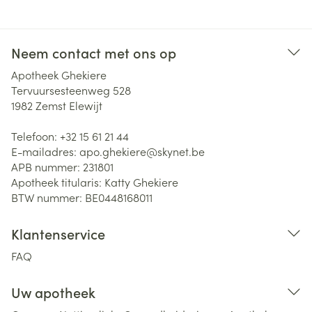
Neem contact met ons op
Apotheek Ghekiere
Tervuursesteenweg 528
1982
Zemst Elewijt
Telefoon:
+32 15 61 21 44
E-mailadres:
apo.ghekiere@
skynet.be
APB nummer:
231801
Apotheek titularis:
Katty Ghekiere
BTW nummer:
BE0448168011
Klantenservice
FAQ
Uw apotheek