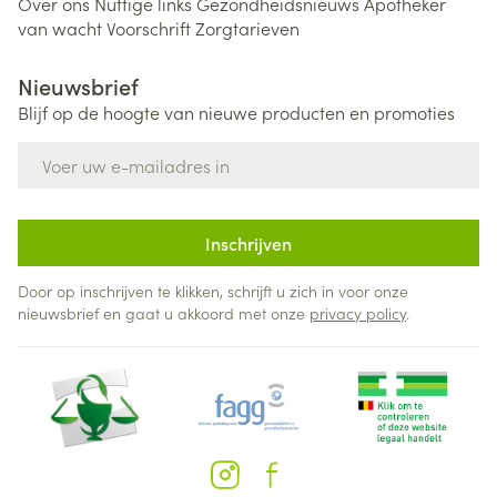
Over ons
Nuttige links
Gezondheidsnieuws
Apotheker
van wacht
Voorschrift
Zorgtarieven
Nieuwsbrief
Blijf op de hoogte van nieuwe producten en promoties
E-mail adres
Inschrijven
Door op inschrijven te klikken, schrijft u zich in voor onze
nieuwsbrief en gaat u akkoord met onze
privacy policy
.