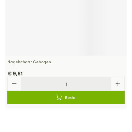
Nagelschaar Gebogen
€ 9,61
Aantal
Bestel