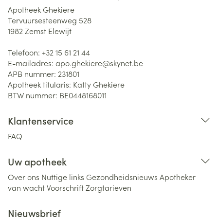
Apotheek Ghekiere
Tervuursesteenweg 528
1982
Zemst Elewijt
Telefoon:
+32 15 61 21 44
E-mailadres:
apo.ghekiere@
skynet.be
APB nummer:
231801
Apotheek titularis:
Katty Ghekiere
BTW nummer:
BE0448168011
Klantenservice
FAQ
Uw apotheek
Over ons
Nuttige links
Gezondheidsnieuws
Apotheker
van wacht
Voorschrift
Zorgtarieven
Nieuwsbrief