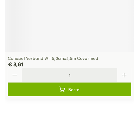
Cohesief Verband Wit 5,0cmx4,5m Covarmed
€ 3,61
Aantal
Bestel