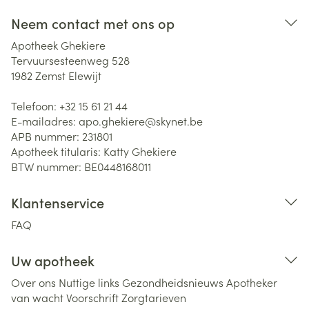
Neem contact met ons op
Apotheek Ghekiere
Tervuursesteenweg 528
1982
Zemst Elewijt
Telefoon:
+32 15 61 21 44
E-mailadres:
apo.ghekiere@
skynet.be
APB nummer:
231801
Apotheek titularis:
Katty Ghekiere
BTW nummer:
BE0448168011
Klantenservice
FAQ
Uw apotheek
Over ons
Nuttige links
Gezondheidsnieuws
Apotheker
van wacht
Voorschrift
Zorgtarieven