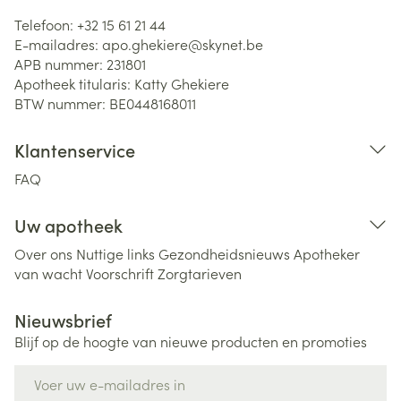
Telefoon:
+32 15 61 21 44
E-mailadres:
apo.ghekiere@
skynet.be
APB nummer:
231801
Apotheek titularis:
Katty Ghekiere
BTW nummer:
BE0448168011
Klantenservice
FAQ
Uw apotheek
Over ons
Nuttige links
Gezondheidsnieuws
Apotheker
van wacht
Voorschrift
Zorgtarieven
Nieuwsbrief
Blijf op de hoogte van nieuwe producten en promoties
E-mail adres