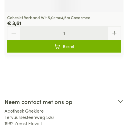
Cohesief Verband Wit 5,0cmx4,5m Covarmed
€ 3,61
Aantal
Bestel
Neem contact met ons op
Apotheek Ghekiere
Tervuursesteenweg 528
1982
Zemst Elewijt