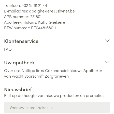
Telefoon:
+32 15 61 21 44
E-mailadres:
apo.ghekiere@
skynet.be
APB nummer:
231801
Apotheek titularis:
Katty Ghekiere
BTW nummer:
BE0448168011
Klantenservice
FAQ
Uw apotheek
Over ons
Nuttige links
Gezondheidsnieuws
Apotheker
van wacht
Voorschrift
Zorgtarieven
Nieuwsbrief
Blijf op de hoogte van nieuwe producten en promoties
E-mail adres