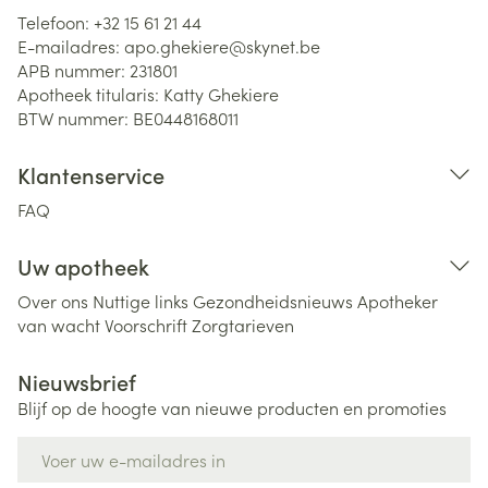
Telefoon:
+32 15 61 21 44
E-mailadres:
apo.ghekiere@
skynet.be
APB nummer:
231801
Apotheek titularis:
Katty Ghekiere
BTW nummer:
BE0448168011
Klantenservice
FAQ
Uw apotheek
Over ons
Nuttige links
Gezondheidsnieuws
Apotheker
van wacht
Voorschrift
Zorgtarieven
Nieuwsbrief
Blijf op de hoogte van nieuwe producten en promoties
E-mail adres