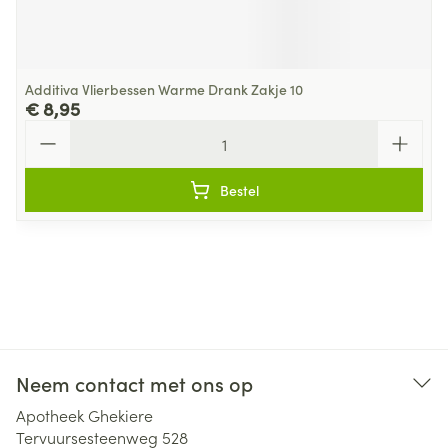
Additiva Vlierbessen Warme Drank Zakje 10
€ 8,95
Aantal
Bestel
Neem contact met ons op
Apotheek Ghekiere
Tervuursesteenweg 528