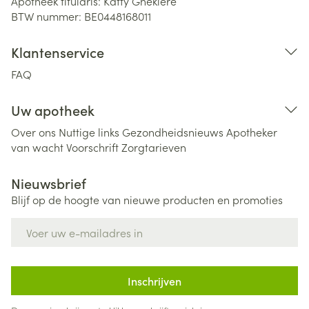
Apotheek titularis:
Katty Ghekiere
BTW nummer:
BE0448168011
Klantenservice
FAQ
Uw apotheek
Over ons
Nuttige links
Gezondheidsnieuws
Apotheker
van wacht
Voorschrift
Zorgtarieven
Nieuwsbrief
Blijf op de hoogte van nieuwe producten en promoties
E-mail adres
Inschrijven