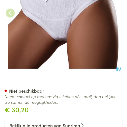
Suprima 1267 Slip La Donna 
Niet beschikbaar
Neem contact op met ons via telefoon of e-mail, dan bekijken
we samen de mogelijkheden.
€ 30,20
Bekijk alle producten van Suprima