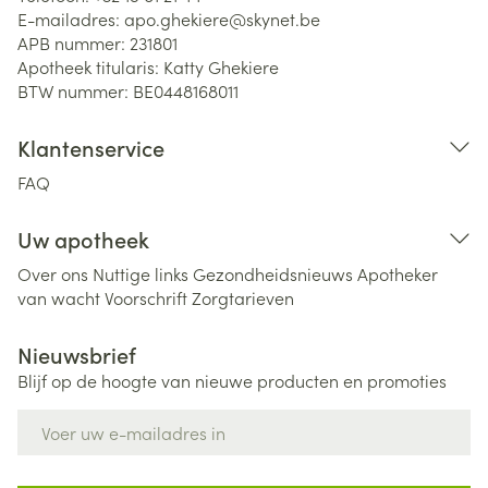
E-mailadres:
apo.ghekiere@
skynet.be
APB nummer:
231801
Apotheek titularis:
Katty Ghekiere
BTW nummer:
BE0448168011
Klantenservice
FAQ
Uw apotheek
Over ons
Nuttige links
Gezondheidsnieuws
Apotheker
van wacht
Voorschrift
Zorgtarieven
Nieuwsbrief
Blijf op de hoogte van nieuwe producten en promoties
E-mail adres