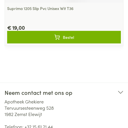
Suprima 1205 Slip Pvc Unisex Wit T36
€ 19,00
Bestel
Neem contact met ons op
Apotheek Ghekiere
Tervuursesteenweg 528
1982
Zemst Elewijt
Telefoon:
+32 15 61 21 44